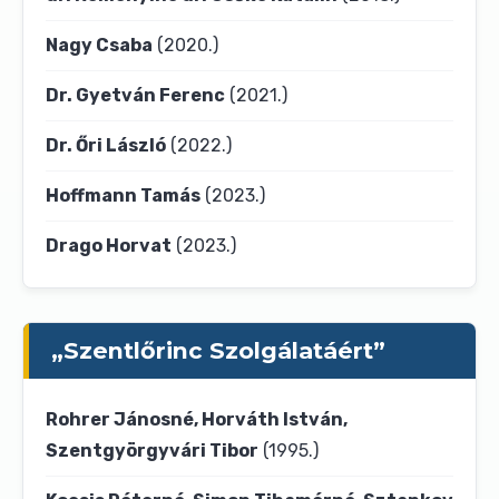
Nagy Csaba
(2020.)
Dr. Gyetván Ferenc
(2021.)
Dr. Őri László
(2022.)
Hoffmann Tamás
(2023.)
Drago Horvat
(2023.)
„Szentlőrinc Szolgálatáért”
Rohrer Jánosné, Horváth István,
Szentgyörgyvári Tibor
(1995.)