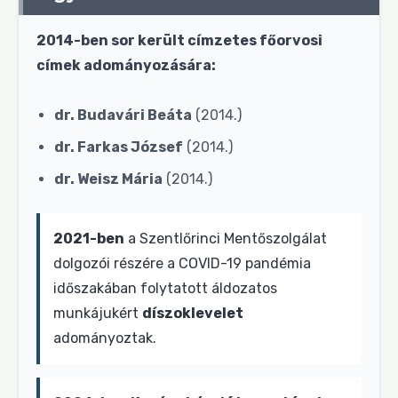
2014-ben sor került címzetes főorvosi
címek adományozására:
dr. Budavári Beáta
(2014.)
dr. Farkas József
(2014.)
dr. Weisz Mária
(2014.)
2021-ben
a Szentlőrinci Mentőszolgálat
dolgozói részére a COVID-19 pandémia
időszakában folytatott áldozatos
munkájukért
díszoklevelet
adományoztak.