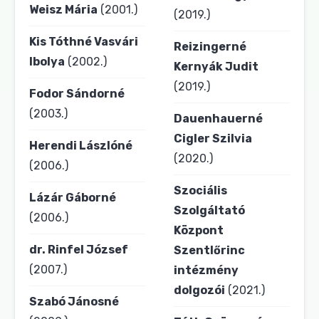
Weisz Mária
(2001.)
(2019.)
Kis Tóthné Vasvári
Reizingerné
Ibolya
(2002.)
Kernyák Judit
(2019.)
Fodor Sándorné
(2003.)
Dauenhauerné
Cigler Szilvia
Herendi Lászlóné
(2020.)
(2006.)
Szociális
Lázár Gáborné
Szolgáltató
(2006.)
Központ
dr. Rinfel József
Szentlőrinc
(2007.)
intézmény
dolgozói
(2021.)
Szabó Jánosné