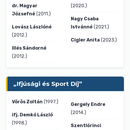
dr. Magyar
(2020.)
Józsefné
(2011.)
Nagy Csaba
Lovász Lászlóné
Istvánné
(2021.)
(2012.)
Cigler Anita
(2023.)
Illés Sándorné
(2012.)
„Ifjúsági és Sport Díj”
Vörös Zoltán
(1997.)
Gergely Endre
(2014.)
ifj. Demkó László
(1998.)
Szentlőrinci