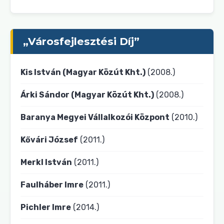
„Városfejlesztési Díj”
Kis István (Magyar Közút Kht.)
(2008.)
Árki Sándor (Magyar Közút Kht.)
(2008.)
Baranya Megyei Vállalkozói Központ
(2010.)
Kővári József
(2011.)
Merkl István
(2011.)
Faulháber Imre
(2011.)
Pichler Imre
(2014.)