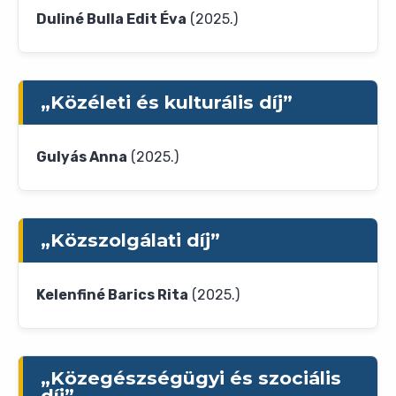
Duliné Bulla Edit Éva
(2025.)
„Közéleti és kulturális díj”
Gulyás Anna
(2025.)
„Közszolgálati díj”
Kelenfiné Barics Rita
(2025.)
„Közegészségügyi és szociális
díj”