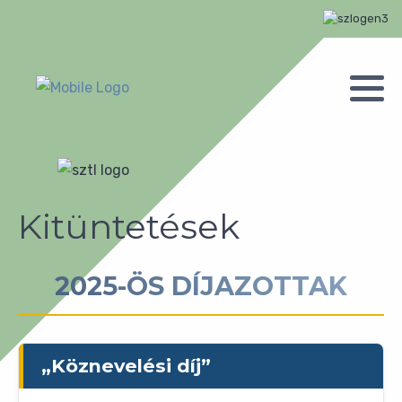
Kitüntetések
2025-ÖS DÍJAZOTTAK
„Köznevelési díj”