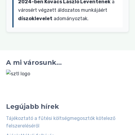
2024-ben Kovács László Leventének
a
városért végzett áldozatos munkájáért
díszoklevelet
adományoztak.
A mi városunk...
Legújabb hírek
Tájékoztató a fűtési költségmegosztók kötelező
felszereléséről