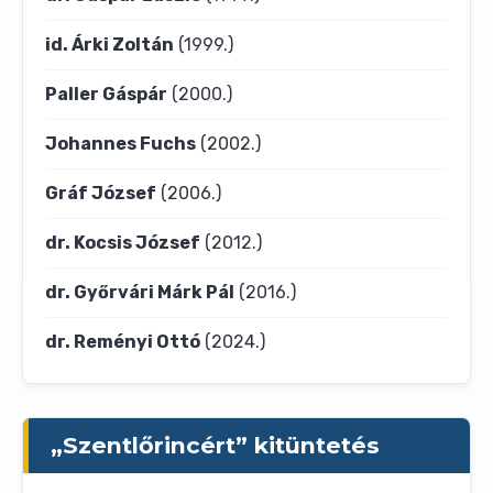
id. Árki Zoltán
(1999.)
Paller Gáspár
(2000.)
Johannes Fuchs
(2002.)
Gráf József
(2006.)
dr. Kocsis József
(2012.)
dr. Győrvári Márk Pál
(2016.)
dr. Reményi Ottó
(2024.)
„Szentlőrincért” kitüntetés