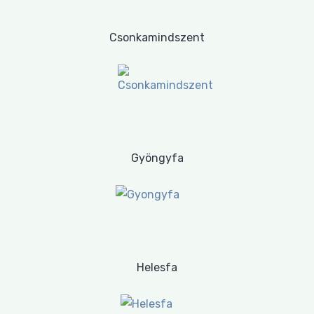
Csonkamindszent
Gyöngyfa
Helesfa