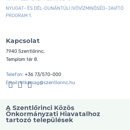
NYUGAT- ÉS DÉL-DUNÁNTÚLI IVÓVÍZMINŐSÉG-JAVÍTÓ
PROGRAM 1.
Kapcsolat
7940 Szentlőrinc,
Templom tér 8.
Telefon:
+36 73/570-000
Email:
titkarsag@szentlorinc.hu
A Szentlőrinci Közös
Önkormányzati Hiavatalhoz
tartozó települések