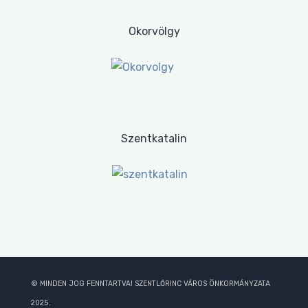
Okorvölgy
Szentkatalin
© MINDEN JOG FENNTARTVA! SZENTLŐRINC VÁROS ÖNKORMÁNYZATA
2025.