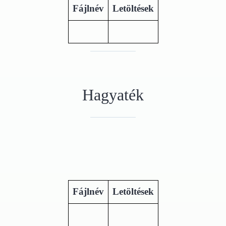
Fájlnév
Letöltések
Hagyaték
Fájlnév
Letöltések