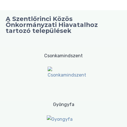
A Szentlőrinci Közös
Önkormányzati Hiavatalhoz
tartozó települések
Csonkamindszent
Gyöngyfa