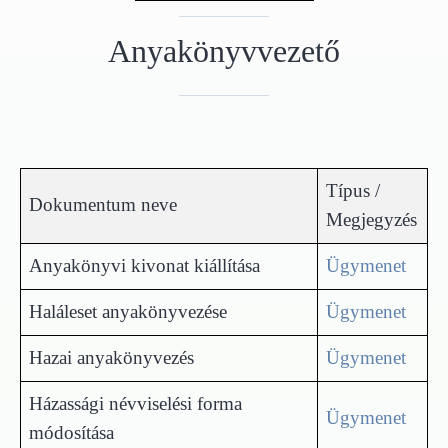
Anyakönyvvezető
Típus /
Dokumentum neve
Megjegyzés
Anyakönyvi kivonat kiállítása
Ügymenet
Haláleset anyakönyvezése
Ügymenet
Hazai anyakönyvezés
Ügymenet
Házassági névviselési forma
Ügymenet
módosítása