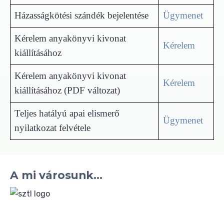
Házasságkötési szándék bejelentése
Ügymenet
Kérelem anyakönyvi kivonat
Kérelem
kiállításához
Kérelem anyakönyvi kivonat
Kérelem
kiállításához (PDF változat)
Teljes hatályú apai elismerő
Ügymenet
nyilatkozat felvétele
A mi városunk...