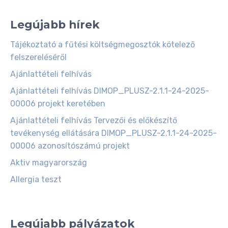
Legújabb hírek
Tájékoztató a fűtési költségmegosztók kötelező
felszereléséről
Ajánlattételi felhívás
Ajánlattételi felhívás DIMOP_PLUSZ-2.1.1-24-2025-
00006 projekt keretében
Ajánlattételi felhívás Tervezői és előkészítő
tevékenység ellátására DIMOP_PLUSZ-2.1.1-24-2025-
00006 azonosítószámú projekt
Aktiv magyarország
Allergia teszt
Legújabb pályázatok