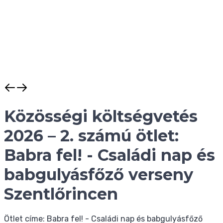
Közösségi költségvetés
2026 – 2. számú ötlet:
Babra fel! - Családi nap és
babgulyásfőző verseny
Szentlőrincen
Ötlet címe: Babra fel! - Családi nap és babgulyásfőző