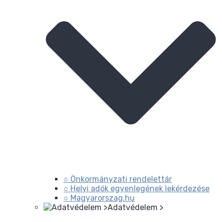
○ Önkormányzati rendelettár
○ Helyi adók egyenlegének lekérdezése
○ Magyarorszag.hu
Adatvédelem >