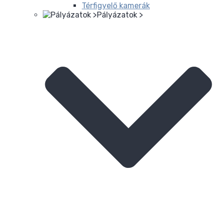
Térfigyelő kamerák
Pályázatok >