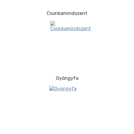
Csonkamindszent
Gyöngyfa