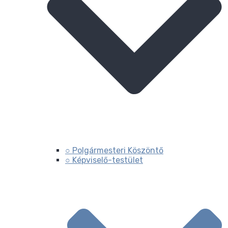
○ Polgármesteri Köszöntő
○ Képviselő-testület