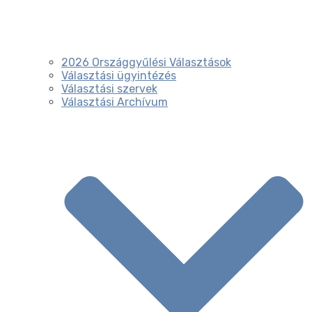
2026 Országgyűlési Választások
Választási ügyintézés
Választási szervek
Választási Archívum