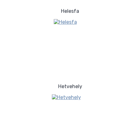
Helesfa
Hetvehely