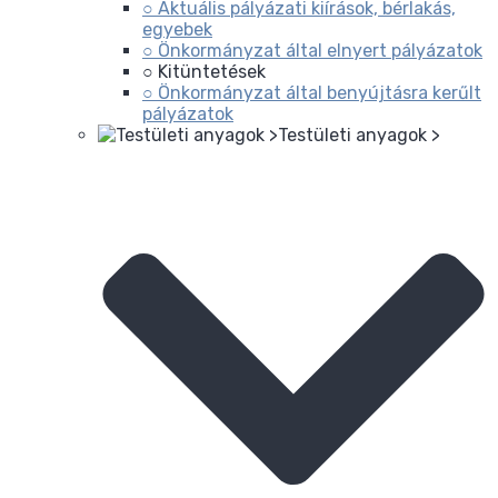
○ Aktuális pályázati kiírások, bérlakás,
egyebek
○ Önkormányzat által elnyert pályázatok
○ Kitüntetések
○ Önkormányzat által benyújtásra kerűlt
pályázatok
Testületi anyagok >