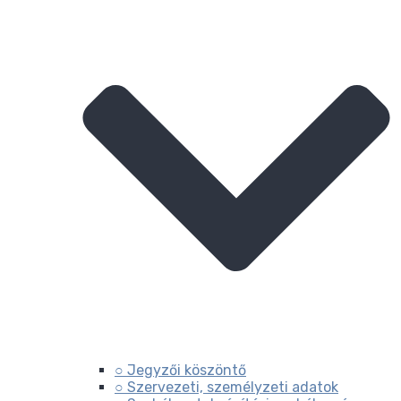
○ Jegyzői köszöntő
○ Szervezeti, személyzeti adatok