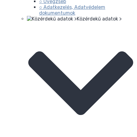
○ Üvegzseb
○ Adatkezelés, Adatvédelem
dokumentumok
Közérdekű adatok >