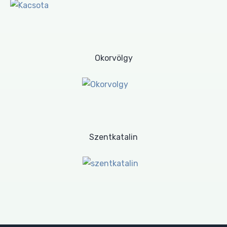
Okorvölgy
Szentkatalin