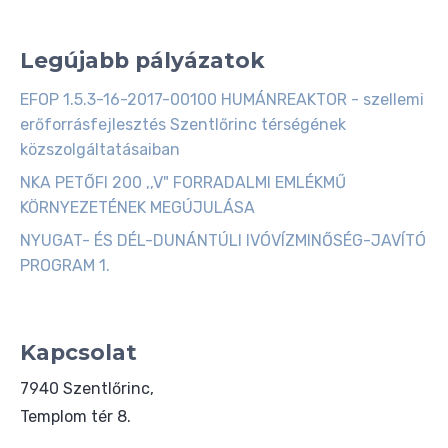
Legújabb pályázatok
EFOP 1.5.3-16-2017-00100 HUMÁNREAKTOR - szellemi
erőforrásfejlesztés Szentlőrinc térségének
közszolgáltatásaiban
NKA PETŐFI 200 ,,V" FORRADALMI EMLÉKMŰ
KÖRNYEZETÉNEK MEGÚJULÁSA
NYUGAT- ÉS DÉL-DUNÁNTÚLI IVÓVÍZMINŐSÉG-JAVÍTÓ
PROGRAM 1.
Kapcsolat
7940 Szentlőrinc,
Templom tér 8.