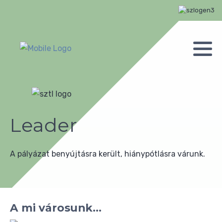
Leader
A pályázat benyújtásra került, hiánypótlásra várunk.
A mi városunk...