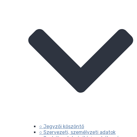
○ Jegyzői köszöntő
○ Szervezeti, személyzeti adatok