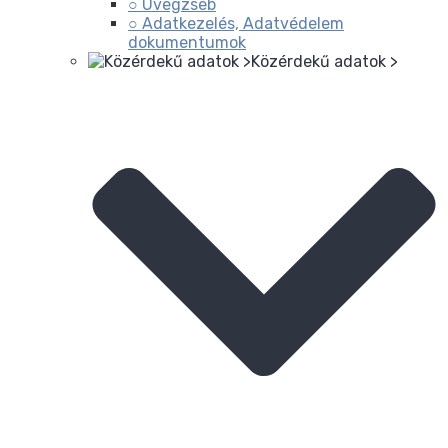
○ Üvegzseb
○ Adatkezelés, Adatvédelem
dokumentumok
Közérdekű adatok >