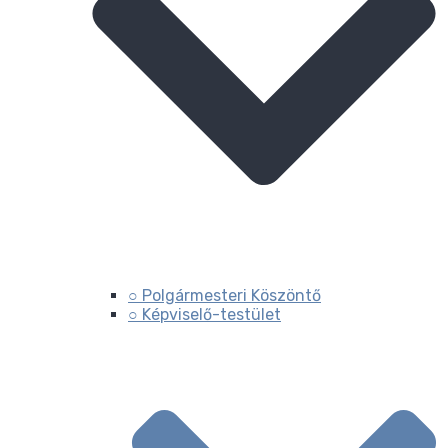
○ Polgármesteri Köszöntő
○ Képviselő-testület