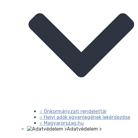
○ Önkormányzati rendelettár
○ Helyi adók egyenlegének lekérdezése
○ Magyarorszag.hu
Adatvédelem >