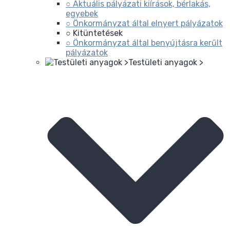
○ Aktuális pályázati kiírások, bérlakás,
egyebek
○ Önkormányzat által elnyert pályázatok
○ Kitüntetések
○ Önkormányzat által benyújtásra kerűlt
pályázatok
Testületi anyagok >