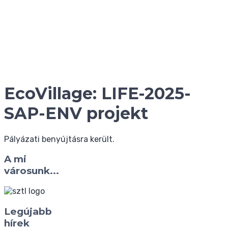
EcoVillage: LIFE-2025-
SAP-ENV projekt
Pályázati benyújtásra került.
A mi
városunk...
Legújabb
hírek