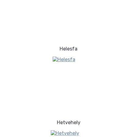
Helesfa
Hetvehely