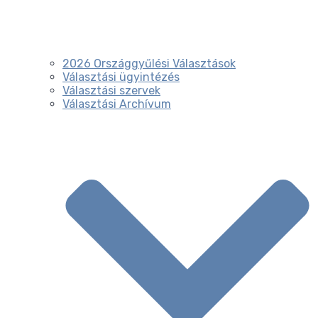
2026 Országgyűlési Választások
Választási ügyintézés
Választási szervek
Választási Archívum