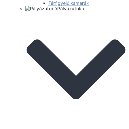
Térfigyelő kamerák
Pályázatok >