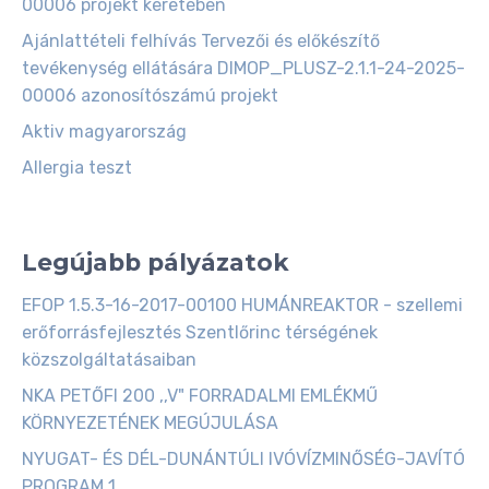
00006 projekt keretében
Ajánlattételi felhívás Tervezői és előkészítő
tevékenység ellátására DIMOP_PLUSZ-2.1.1-24-2025-
00006 azonosítószámú projekt
Aktiv magyarország
Allergia teszt
Legújabb pályázatok
EFOP 1.5.3-16-2017-00100 HUMÁNREAKTOR - szellemi
erőforrásfejlesztés Szentlőrinc térségének
közszolgáltatásaiban
NKA PETŐFI 200 ,,V" FORRADALMI EMLÉKMŰ
KÖRNYEZETÉNEK MEGÚJULÁSA
NYUGAT- ÉS DÉL-DUNÁNTÚLI IVÓVÍZMINŐSÉG-JAVÍTÓ
PROGRAM 1.