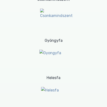
Gyöngyfa
Helesfa