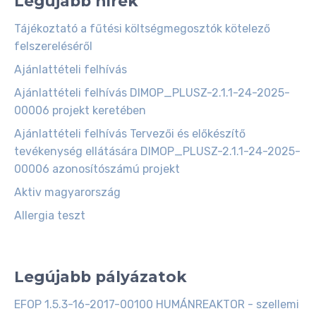
Legújabb hírek
Tájékoztató a fűtési költségmegosztók kötelező
felszereléséről
Ajánlattételi felhívás
Ajánlattételi felhívás DIMOP_PLUSZ-2.1.1-24-2025-
00006 projekt keretében
Ajánlattételi felhívás Tervezői és előkészítő
tevékenység ellátására DIMOP_PLUSZ-2.1.1-24-2025-
00006 azonosítószámú projekt
Aktiv magyarország
Allergia teszt
Legújabb pályázatok
EFOP 1.5.3-16-2017-00100 HUMÁNREAKTOR - szellemi