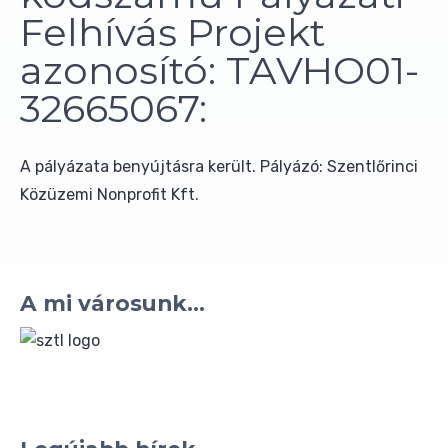
Felhívás Projekt
azonosító: TAVHO01-
32665067:
A pályázata benyújtásra került. Pályázó: Szentlőrinci
Közüzemi Nonprofit Kft.
A mi városunk...