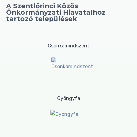
A Szentlőrinci Közös
Önkormányzati Hiavatalhoz
tartozó települések
Csonkamindszent
Gyöngyfa