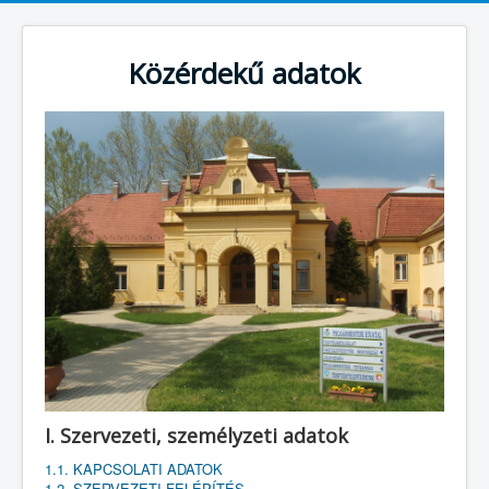
Közérdekű adatok
I. Szervezeti, személyzeti adatok
1.1. KAPCSOLATI ADATOK
1.2. SZERVEZETI FELÉPÍTÉS