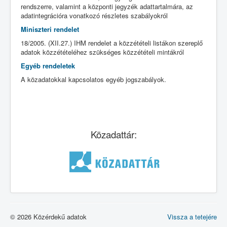
rendszerre, valamint a központi jegyzék adattartalmára, az
adatintegrációra vonatkozó részletes szabályokról
Miniszteri rendelet
18/2005. (XII.27.) IHM rendelet a közzétételi listákon szereplő
adatok közzétételéhez szükséges közzétételi mintákról
Egyéb rendeletek
A közadatokkal kapcsolatos egyéb jogszabályok.
Közadattár:
© 2026 Közérdekű adatok
Vissza a tetejére