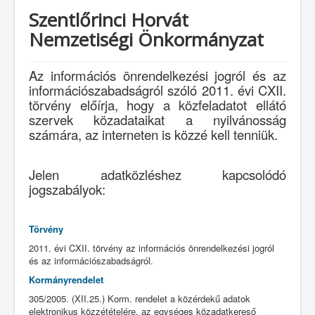
Szentlőrinci Horvát
Nemzetiségi Önkormányzat
Az információs önrendelkezési jogról és az
információszabadságról szóló 2011. évi CXII.
törvény előírja, hogy a közfeladatot ellátó
szervek közadataikat a nyilvánosság
számára, az interneten is közzé kell tenniük.
Jelen adatközléshez kapcsolódó
jogszabályok:
Törvény
2011. évi CXII. törvény az információs önrendelkezési jogról
és az információszabadságról.
Kormányrendelet
305/2005. (XII.25.) Korm. rendelet a közérdekű adatok
elektronikus közzétételére, az egységes közadatkereső