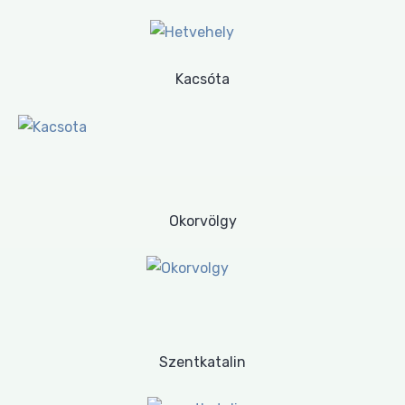
Kacsóta
Okorvölgy
Szentkatalin