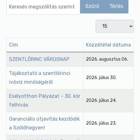
Keresés megszólítás szerint
Szűrő
Törlés
Tételek #
Cím
Közzététel dátuma
Cikkek
SZENTLŐRINC VÁROSNAP
2026. augusztus 06.
Tájékoztató a szentlőrinci
2026. július 30.
ivóvíz minőségéről
Esélyotthon Pályázat – 30. kör
2026. július 24.
felhívás
Garanciális útjavítás kezdődik
2026. július 23.
a Szőlőhegyen!