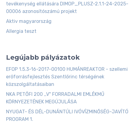
tevékenység ellátására DIMOP_PLUSZ-2.1.1-24-2025-
00006 azonosítószámú projekt
Aktiv magyarország
Allergia teszt
Legújabb pályázatok
EFOP 1.5.3-16-2017-00100 HUMÁNREAKTOR - szellemi
erőforrásfejlesztés Szentlőrinc térségének
közszolgáltatásaiban
NKA PETŐFI 200 ,,V" FORRADALMI EMLÉKMŰ
KÖRNYEZETÉNEK MEGÚJULÁSA
NYUGAT- ÉS DÉL-DUNÁNTÚLI IVÓVÍZMINŐSÉG-JAVÍTÓ
PROGRAM 1.