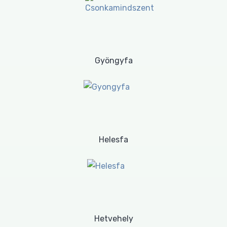
Gyöngyfa
Helesfa
Hetvehely