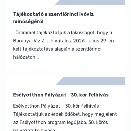
Tájékoztató a szentlőrinci ivóvíz
minőségéről
Örömmel tájékoztatjuk a lakosságot, hogy a
Baranya-Víz Zrt. hivatalos, 2026. július 29-én
kelt tájékoztatása alapján a szentlőrinci
hálózaton...
Esélyotthon Pályázat – 30. kör felhívás
Esélyotthon Pályázat – 30. kör felhívás
Tájékoztatjuk az érdeklődőket, hogy megjelent
az Esélyotthon program legújabb, 30. körös
pályázati felhívása....