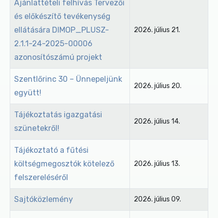
Ajánlattételi felhívás Tervezői
és előkészítő tevékenység
ellátására DIMOP_PLUSZ-
2026. július 21.
2.1.1-24-2025-00006
azonosítószámú projekt
Szentlőrinc 30 – Ünnepeljünk
2026. július 20.
együtt!
Tájékoztatás igazgatási
2026. július 14.
szünetekről!
Tájékoztató a fűtési
költségmegosztók kötelező
2026. július 13.
felszereléséről
Sajtóközlemény
2026. július 09.