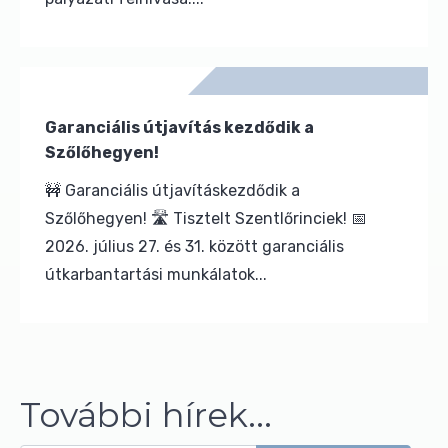
Garanciális útjavítás kezdődik a
Szőlőhegyen!
🚧 Garanciális útjavításkezdődik a
Szőlőhegyen! 🛣️ Tisztelt Szentlőrinciek! 📅
2026. július 27. és 31. között garanciális
útkarbantartási munkálatok...
További hírek...