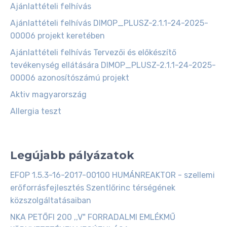
Ajánlattételi felhívás
Ajánlattételi felhívás DIMOP_PLUSZ-2.1.1-24-2025-
00006 projekt keretében
Ajánlattételi felhívás Tervezői és előkészítő
tevékenység ellátására DIMOP_PLUSZ-2.1.1-24-2025-
00006 azonosítószámú projekt
Aktiv magyarország
Allergia teszt
Legújabb pályázatok
EFOP 1.5.3-16-2017-00100 HUMÁNREAKTOR - szellemi
erőforrásfejlesztés Szentlőrinc térségének
közszolgáltatásaiban
NKA PETŐFI 200 ,,V" FORRADALMI EMLÉKMŰ