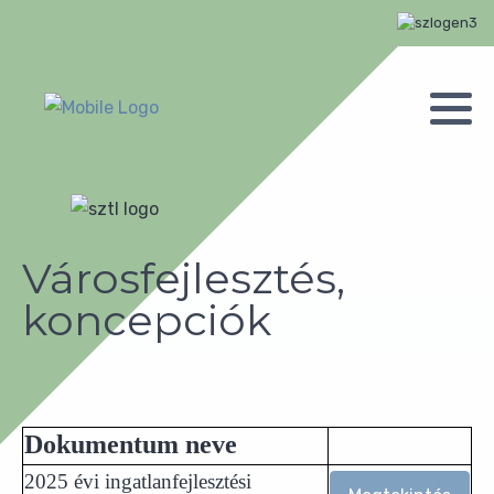
Városfejlesztés,
koncepciók
Dokumentum neve
2025 évi ingatlanfejlesztési