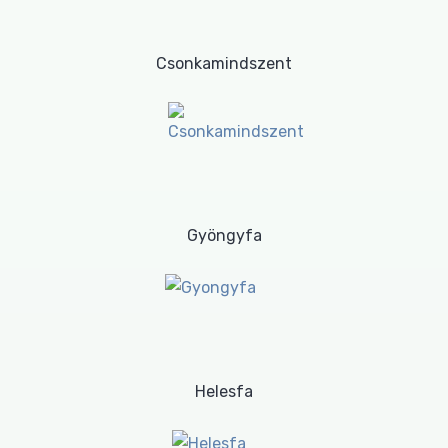
Csonkamindszent
Gyöngyfa
Helesfa