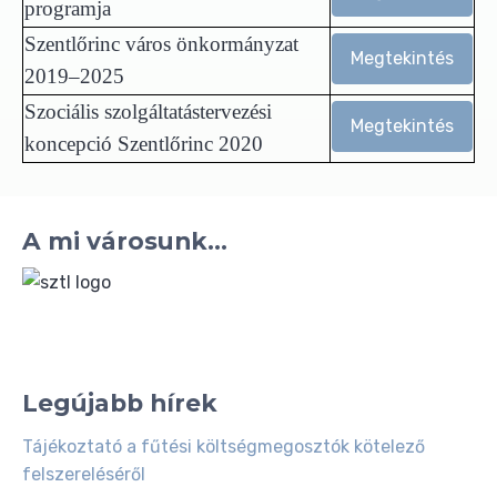
programja
Szentlőrinc város önkormányzat
Megtekintés
2019–2025
Szociális szolgáltatástervezési
Megtekintés
koncepció Szentlőrinc 2020
A mi városunk...
Legújabb hírek
Tájékoztató a fűtési költségmegosztók kötelező
felszereléséről