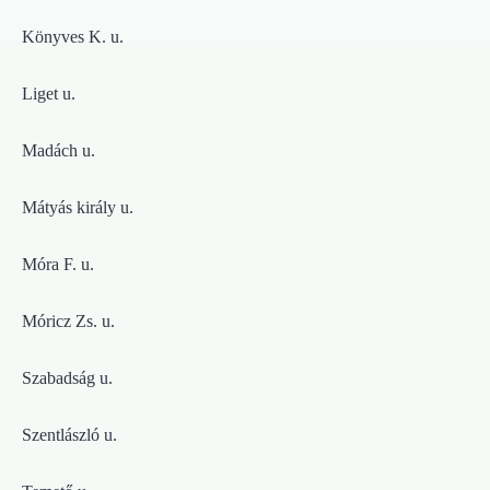
Könyves K. u.
Liget u.
Madách u.
Mátyás király u.
Móra F. u.
Móricz Zs. u.
Szabadság u.
Szentlászló u.