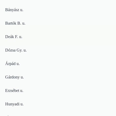
Bányász u.
Bartók B. u.
Deák F. u.
Dózsa Gy. u.
Árpád u.
Gárdony u.
Erzsébet u.
Hunyadi u.