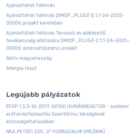
Ajánlattételi felhívás
Ajánlattételi felhívás DIMOP_PLUSZ-2.1.1-24-2025-
00006 projekt keretében
Ajánlattételi felhívás Tervezői és előkészítő
tevékenység ellátására DIMOP_PLUSZ-2.1.1-24-2025-
00006 azonosítószámú projekt
Aktiv magyarország
Allergia teszt
Legújabb pályázatok
EFOP 1.5.3-16-2017-00100 HUMÁNREAKTOR - szellemi
erőforrásfejlesztés Szentlőrinc térségének
közszolgáltatásaiban
NKA PETŐFI 200 ,,V" FORRADALMI EMLÉKMŰ