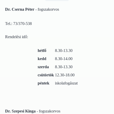
Dr. Cserna Péter
- fogszakorvos
Tel.: 73/370-538
Rendelési idő:
hétfő
8.30-13.30
kedd
8.30-14.00
szerda
8.30-13.30
csütörtök
12.30-18.00
péntek
iskolafogászat
Dr. Szepesi Kinga
- fogszakorvos