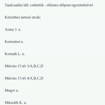
Tanácsadási idő: csütörtök - előzetes időpont egyeztetésével
Körzethez tartozó utcák:
Arany J. u.
Keresztesi u.
Kossuth L. u.
Március 15 tér 3/A,B,C,D
Március 15 tér 4/A,B,C,D
Megye u.
Mikszáth K. u.