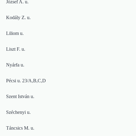
József A. u.
Kodály Z. u.
Liliom u.
Liszt F. u.
Nyárfa u.
Pécsi u. 23/A,B,C,D
Szent István u.
Széchenyi u.
Táncsics M. u.