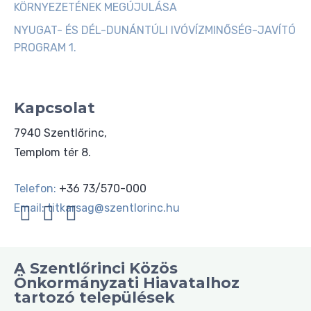
KÖRNYEZETÉNEK MEGÚJULÁSA
NYUGAT- ÉS DÉL-DUNÁNTÚLI IVÓVÍZMINŐSÉG-JAVÍTÓ
PROGRAM 1.
Kapcsolat
7940 Szentlőrinc,
Templom tér 8.
Telefon:
+36 73/570-000
Email:
titkarsag@szentlorinc.hu
A Szentlőrinci Közös
Önkormányzati Hiavatalhoz
tartozó települések