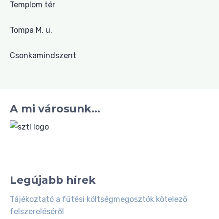
Templom tér
Tompa M. u.
Csonkamindszent
A mi városunk...
Legújabb hírek
Tájékoztató a fűtési költségmegosztók kötelező
felszereléséről