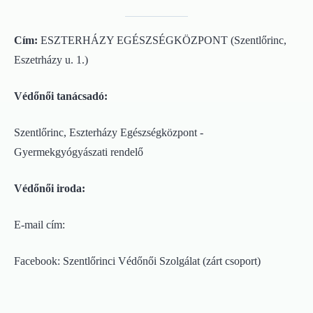
Cím:
ESZTERHÁZY EGÉSZSÉGKÖZPONT (Szentlőrinc,
Eszetrházy u. 1.)
Védőnői tanácsadó:
Szentlőrinc, Eszterházy Egészségközpont -
Gyermekgyógyászati rendelő
Védőnői iroda:
E-mail cím:
Facebook: Szentlőrinci Védőnői Szolgálat (zárt csoport)