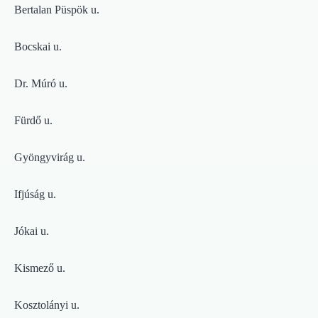
Bertalan Püspök u.
Bocskai u.
Dr. Múró u.
Fürdő u.
Gyöngyvirág u.
Ifjúság u.
Jókai u.
Kismező u.
Kosztolányi u.