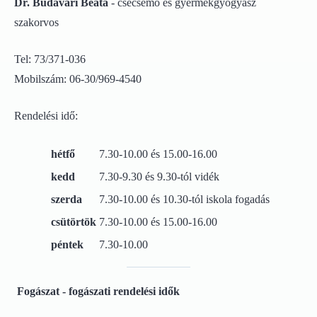
Dr. Budavári Beáta
- csecsemő és gyermekgyógyász
szakorvos
Tel: 73/371-036
Mobilszám: 06-30/969-4540
Rendelési idő:
hétfő
7.30-10.00 és 15.00-16.00
kedd
7.30-9.30 és 9.30-tól vidék
szerda
7.30-10.00 és 10.30-tól iskola fogadás
csütörtök
7.30-10.00 és 15.00-16.00
péntek
7.30-10.00
Fogászat - fogászati rendelési idők