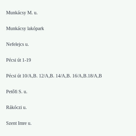
Munkácsy M. u.
Munkácsy lakópark
Nefelejcs u.
Pécsi út 1-19
Pécsi út 10/A,B. 12/A,B. 14/A,B. 16/A,B.18/A,B
Petőfi S. u.
Rákóczi u.
Szent Imre u.