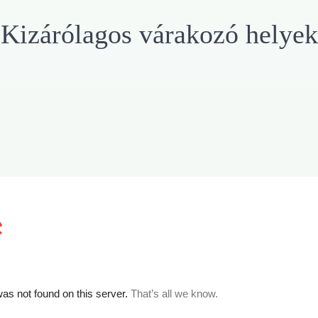
Kizárólagos várakozó helyek