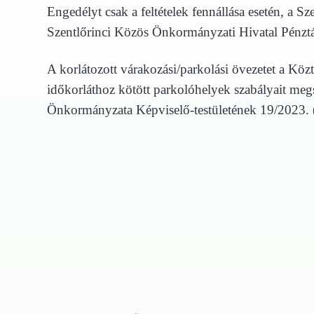
Engedélyt csak a feltételek fennállása esetén, a 
Szentlőrinci Közös Önkormányzati Hivatal Pénztár
A korlátozott várakozási/parkolási övezetet a Köz
időkorláthoz kötött parkolóhelyek szabályait megsé
Önkormányzata Képviselő-testületének 19/2023. (