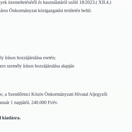
ek üzemeltetéséről és használatáról szóló 18/2023.( XII.4.)
áros Önkormányzat közigazgatási területén belül.
y írásos hozzájárulása esetén;
szes személy írásos hozzájárulása alapján
, a Szentlőrinci Közös Önkormányzati Hivatal Aljegyzői
anuár 1 napjától, 240.000 Ft/év.
 kiadásra.