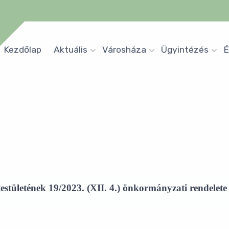
Kezdőlap
Aktuális
Városháza
Ügyintézés
É
stületének 19/2023. (XII. 4.) önkormányzati rendelete