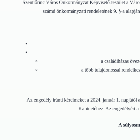
Szentlőrinc Város Önkormányzat Képviselő-testület a Város 
számú önkormányzati rendeletének 9. §-a alapján
a családiházas övez
a több tulajdonossal rendelkez
Az engedély iránti kérelmeket a 2024. január 1. napjától 
Kabinetéhez. Az engedélyért a r
A súlyosm