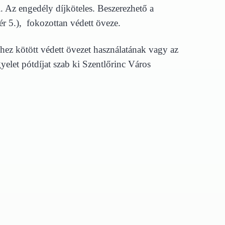
. Az engedély díjköteles. Beszerezhető a
ér 5.), fokozottan védett öveze.
yhez kötött védett övezet használatának vagy az
yelet pótdíjat szab ki Szentlőrinc Város