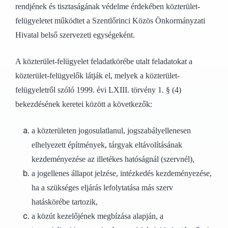
rendjének és tisztaságának védelme érdekében közterület-
felügyeletet működtet a Szentlőrinci Közös Önkormányzati
Hivatal belső szervezeti egységeként.
A közterület-felügyelet feladatkörébe utalt feladatokat a
közterület-felügyelők látják el, melyek a közterület-
felügyeletről szóló 1999. évi LXIII. törvény 1. § (4)
bekezdésének keretei között a következők:
a közterületen jogosulatlanul, jogszabályellenesen
elhelyezett építmények, tárgyak eltávolításának
kezdeményezése az illetékes hatóságnál (szervnél),
a jogellenes állapot jelzése, intézkedés kezdeményezése,
ha a szükséges eljárás lefolytatása más szerv
hatáskörébe tartozik,
a közút kezelőjének megbízása alapján, a