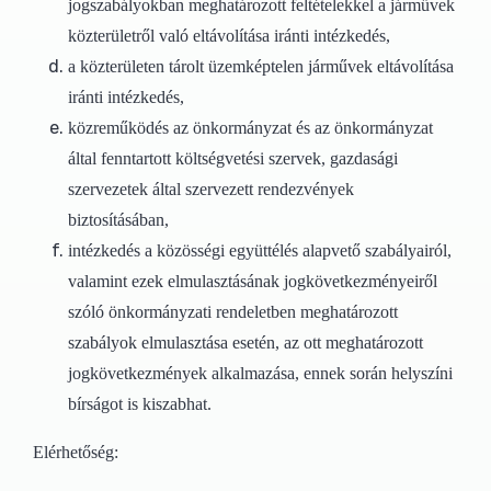
jogszabályokban meghatározott feltételekkel a járművek
közterületről való eltávolítása iránti intézkedés,
a közterületen tárolt üzemképtelen járművek eltávolítása
iránti intézkedés,
közreműködés az önkormányzat és az önkormányzat
által fenntartott költségvetési szervek, gazdasági
szervezetek által szervezett rendezvények
biztosításában,
intézkedés a közösségi együttélés alapvető szabályairól,
valamint ezek elmulasztásának jogkövetkezményeiről
szóló önkormányzati rendeletben meghatározott
szabályok elmulasztása esetén, az ott meghatározott
jogkövetkezmények alkalmazása, ennek során helyszíni
bírságot is kiszabhat.
Elérhetőség: