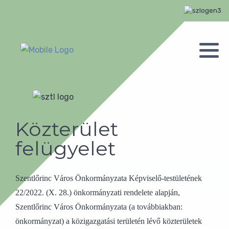
Közterület
felügyelet
Szentlőrinc Város Önkormányzata Képviselő-testületének
22/2022. (X. 28.) önkormányzati rendelete alapján,
Szentlőrinc Város Önkormányzata (a továbbiakban:
önkormányzat) a közigazgatási területén lévő közterületek