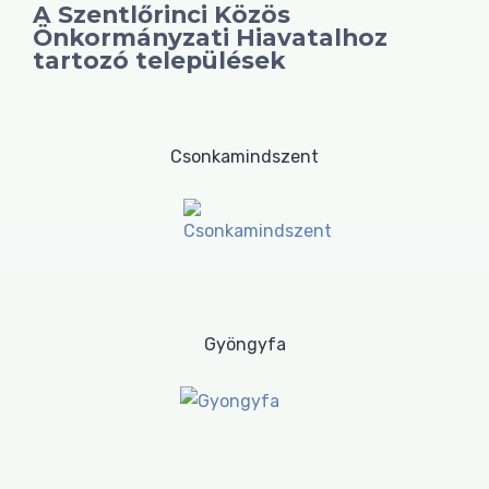
A Szentlőrinci Közös
Önkormányzati Hiavatalhoz
tartozó települések
Csonkamindszent
Gyöngyfa