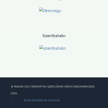
Szentkatalin
© MINDEN JOG FENNTARTVA! SZENTLŐRINC VÁROS ÖNKORMÁNYZATA
2025.
BEJELENTKEZÉS AZ OLDALRA