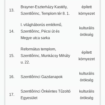
Brayner-Eszterházy Kastély,
épített
13.
Szentlőrinc, Templom tér 8. 1.
környezet
I. világháborús emlékmű,
kulturális
14.
Szentlőrinc, Pécsi út és
örökség
Megye utca sarka
Református templom,
épített
15.
Szentlőrinc, Munkácsy Mihály
környezet
u. 22.
kulturális
16.
Szentlőrinci Gazdanapok
örökség
Szentlőrinci Önkéntes Tűzoltó
kulturális
17.
Egyesület
örökség