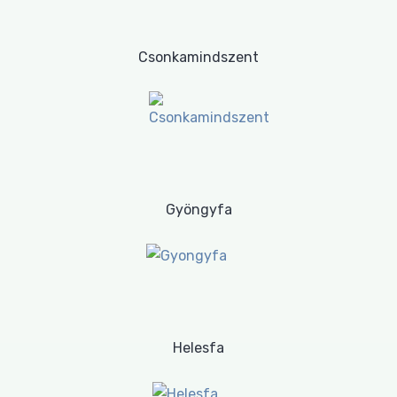
Csonkamindszent
Gyöngyfa
Helesfa