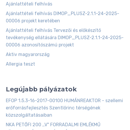
Ajánlattételi felhívás
Ajánlattételi felhívás DIMOP_PLUSZ-2.1.1-24-2025-
00006 projekt keretében
Ajánlattételi felhívás Tervezői és előkészítő
tevékenység ellátására DIMOP_PLUSZ-2.1.1-24-2025-
00006 azonosítószámú projekt
Aktiv magyarország
Allergia teszt
Legújabb pályázatok
EFOP 1.5.3-16-2017-00100 HUMÁNREAKTOR - szellemi
erőforrásfejlesztés Szentlőrinc térségének
közszolgáltatásaiban
NKA PETŐFI 200 ,,V" FORRADALMI EMLÉKMŰ