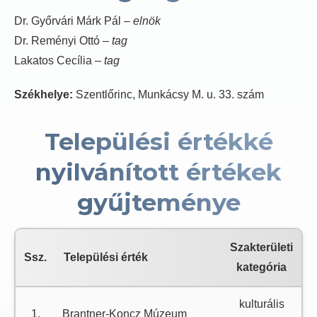
Dr. Győrvári Márk Pál –
elnök
Dr. Reményi Ottó –
tag
Lakatos Cecília –
tag
Székhelye:
Szentlőrinc, Munkácsy M. u. 33. szám
Települési értékké
nyilvánított értékek
gyűjteménye
Szakterületi
Ssz.
Települési érték
kategória
kulturális
1.
Brantner-Koncz Múzeum