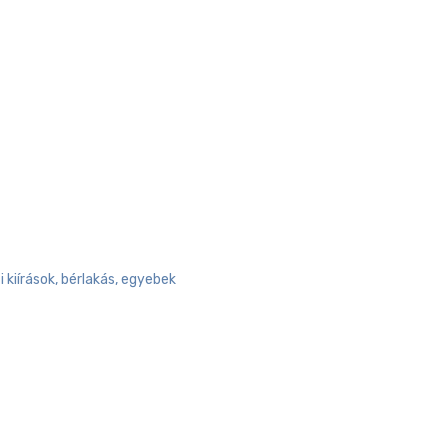
i kiírások, bérlakás, egyebek