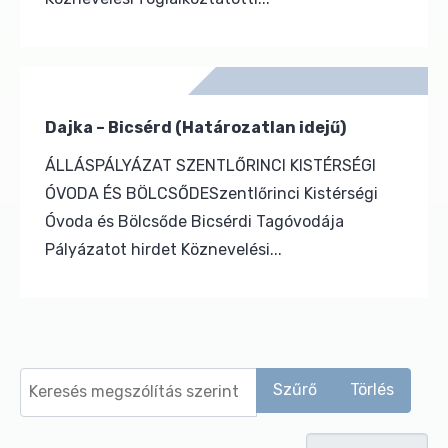
Dajka – Bicsérd (Határozatlan idejű)
ÁLLÁSPÁLYÁZAT SZENTLŐRINCI KISTÉRSÉGI
ÓVODA ÉS BÖLCSŐDESzentlőrinci Kistérségi
Óvoda és Bölcsőde Bicsérdi Tagóvodája
Pályázatot hirdet Köznevelési...
Keresés megszólítás szerint
Szűrő
Törlés
Tételek #