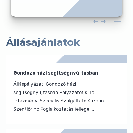
Állásajánlatok
Gondozó házi segítségnyújtásban
Álláspályázat: Gondozó házi
segítségnyújtásban Pályázatot kiíró
intézmény: Szociális Szolgáltató Központ
Szentlőrinc Foglalkoztatás jellege:...