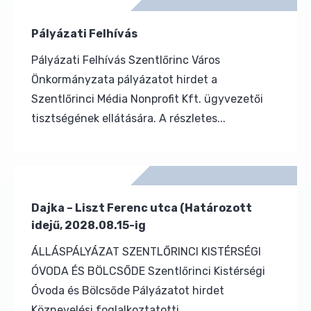
Pályázati Felhívás
Pályázati Felhívás Szentlőrinc Város
Önkormányzata pályázatot hirdet a
Szentlőrinci Média Nonprofit Kft. ügyvezetői
tisztségének ellátására. A részletes...
Dajka – Liszt Ferenc utca (Határozott
idejű, 2028.08.15-ig
ÁLLÁSPÁLYÁZAT SZENTLŐRINCI KISTÉRSÉGI
ÓVODA ÉS BÖLCSŐDE Szentlőrinci Kistérségi
Óvoda és Bölcsőde Pályázatot hirdet
Köznevelési foglalkoztatotti...