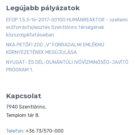
Legújabb pályázatok
EFOP 1.5.3-16-2017-00100 HUMÁNREAKTOR - szellemi
erőforrásfejlesztés Szentlőrinc térségének
közszolgáltatásaiban
NKA PETŐFI 200 ,,V" FORRADALMI EMLÉKMŰ
KÖRNYEZETÉNEK MEGÚJULÁSA
NYUGAT- ÉS DÉL-DUNÁNTÚLI IVÓVÍZMINŐSÉG-JAVÍTÓ
PROGRAM 1.
Kapcsolat
7940 Szentlőrinc,
Templom tér 8.
Telefon:
+36 73/570-000