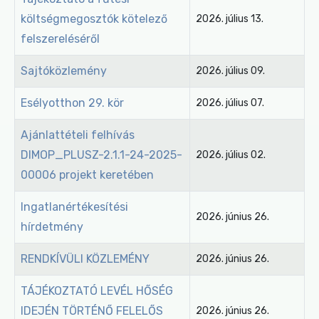
költségmegosztók kötelező
2026. július 13.
felszereléséről
Sajtóközlemény
2026. július 09.
Esélyotthon 29. kör
2026. július 07.
Ajánlattételi felhívás
DIMOP_PLUSZ-2.1.1-24-2025-
2026. július 02.
00006 projekt keretében
Ingatlanértékesítési
2026. június 26.
hírdetmény
RENDKÍVÜLI KÖZLEMÉNY
2026. június 26.
TÁJÉKOZTATÓ LEVÉL HŐSÉG
IDEJÉN TÖRTÉNŐ FELELŐS
2026. június 26.