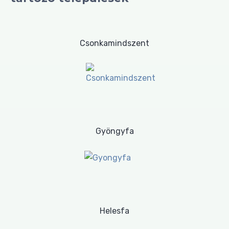
Csonkamindszent
Gyöngyfa
Helesfa