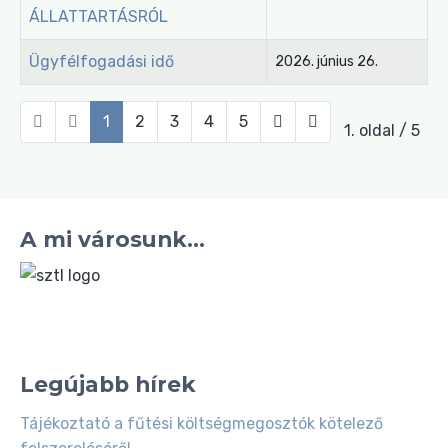
ÁLLATTARTÁSRÓL
Ügyfélfogadási idő
2026. június 26.
1
2
3
4
5
1. oldal / 5
A mi városunk...
Legújabb hírek
Tájékoztató a fűtési költségmegosztók kötelező