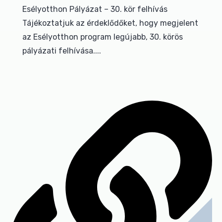
Esélyotthon Pályázat – 30. kör felhívás
Tájékoztatjuk az érdeklődőket, hogy megjelent
az Esélyotthon program legújabb, 30. körös
pályázati felhívása....