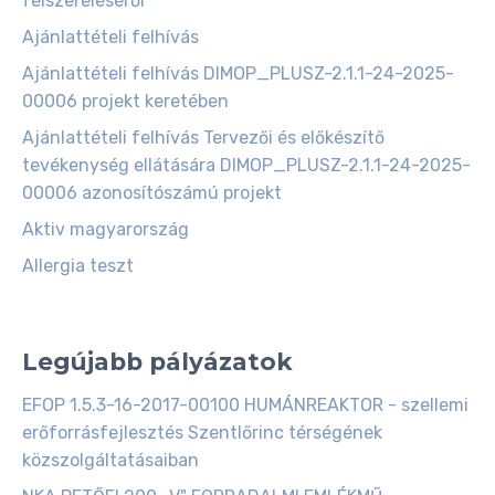
felszereléséről
Ajánlattételi felhívás
Ajánlattételi felhívás DIMOP_PLUSZ-2.1.1-24-2025-
00006 projekt keretében
Ajánlattételi felhívás Tervezői és előkészítő
tevékenység ellátására DIMOP_PLUSZ-2.1.1-24-2025-
00006 azonosítószámú projekt
Aktiv magyarország
Allergia teszt
Legújabb pályázatok
EFOP 1.5.3-16-2017-00100 HUMÁNREAKTOR - szellemi
erőforrásfejlesztés Szentlőrinc térségének
közszolgáltatásaiban