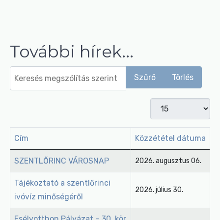
További hírek...
Keresés megszólítás szerint
Szűrő
Törlés
Tételek #
Cím
Közzététel dátuma
Cikkek
SZENTLŐRINC VÁROSNAP
2026. augusztus 06.
Tájékoztató a szentlőrinci
2026. július 30.
ivóvíz minőségéről
Esélyotthon Pályázat – 30. kör