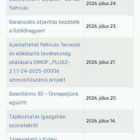
2026. július 24.
felhívás
Garanciális útjavítás kezdődik
2026. július 23.
a Szőlőhegyen!
Ajánlattételi felhívás Tervezői
és előkészítő tevékenység
ellátására DIMOP_PLUSZ-
2026. július 21.
2.1.1-24-2025-00006
azonosítószámú projekt
Szentlőrinc 30 – Ünnepeljünk
2026. július 20.
együtt!
Tájékoztatás igazgatási
2026. július 14.
szünetekről!
Tájékoztató a fűtési