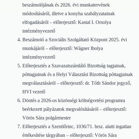
beszámolójának és 2026. évi munkatervének
módosításáról, illetve a konyha szabályzatainak
elfogadásáról – előterjesztő: Kastal I. Orsolya
intézményvezető
Beszámoló a Szociális Szolgáltató Központ 2025. évi
munkájáról – előterjesztő: Wágner Ibolya
intézményvezető
Előterjesztés a Szavazatszámláló Bizottság tagjainak,
póttagjainak és a Helyi Választási Bizottság póttagjainak
megválasztásáról – előterjesztő: dr. Tóth Sándor jegyző,
HVI vezető
Döntés a 2026-os közösségi költségvetési programra
beérkezett pályázatok megvalósításáról – előterjesztő:
Vörös Sára polgármester
Előterjesztés a Szentlőrinc, 1036/71. hrsz. alatti ingatlan
értékesítése tárgyában – előterjesztő: Vörös Sára