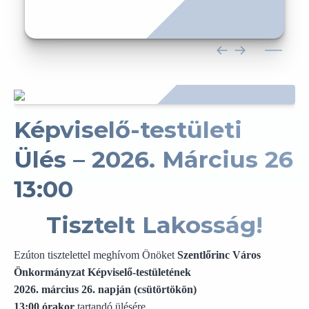
Képviselő-testületi
Ülés – 2026. Március 26
13:00
Tisztelt Lakosság!
Ezúton tisztelettel meghívom Önöket
Szentlőrinc Város
Önkormányzat Képviselő-testületének
2026. március 26. napján (csütörtökön)
13:00 órakor
tartandó ülésére.