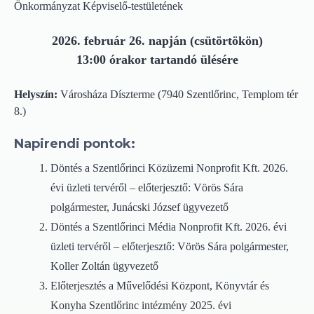
Önkormányzat Képviselő-testületének
2026. február 26. napján (csütörtökön)
13:00 órakor tartandó ülésére
Helyszín:
Városháza Díszterme (7940 Szentlőrinc, Templom tér
8.)
Napirendi pontok:
Döntés a Szentlőrinci Közüzemi Nonprofit Kft. 2026.
évi üzleti tervéről – előterjesztő: Vörös Sára
polgármester, Junácski József ügyvezető
Döntés a Szentlőrinci Média Nonprofit Kft. 2026. évi
üzleti tervéről – előterjesztő: Vörös Sára polgármester,
Koller Zoltán ügyvezető
Előterjesztés a Művelődési Központ, Könyvtár és
Konyha Szentlőrinc intézmény 2025. évi