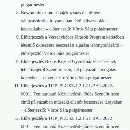
polgármester
Beszámoló az utolsó tájékoztatás óta történt
változásokról a folyamatban lévő pályázatokkal
kapcsolatban – előterjesztő: Vörös Sára polgármester
Előterjesztés a Versenyképes Járások Program keretében
létesülő okoszebra beszerzési eljárása lebonyolításáról –
előterjesztő: Vörös Sára polgármester
Előterjesztés Biztos Kezdet Gyerekház létesítésének
lehetőségéről Szentlőrincen, két pályázati támogatás
keretében – előterjesztő: Vörös Sára polgármester
Előterjesztés a TOP_PLUSZ-1.2.1-21-BA1-2022-
00011 Fenntartható Közlekedésfejlődés Szentlőrincen
című pályázatban műszaki ellenőr beszerzése tárgyában
– előterjesztő: Vörös Sára polgármester
Előterjesztés a TOP_PLUSZ-1.2.1-21-BA1-2022-
00011 Fenntartható Közlekedésfejlődés Szentlőrincen