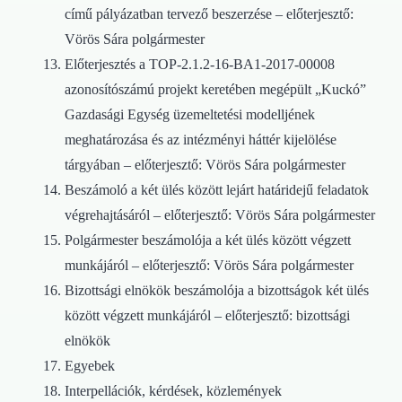
című pályázatban tervező beszerzése – előterjesztő:
Vörös Sára polgármester
Előterjesztés a TOP-2.1.2-16-BA1-2017-00008
azonosítószámú projekt keretében megépült „Kuckó”
Gazdasági Egység üzemeltetési modelljének
meghatározása és az intézményi háttér kijelölése
tárgyában – előterjesztő: Vörös Sára polgármester
Beszámoló a két ülés között lejárt határidejű feladatok
végrehajtásáról – előterjesztő: Vörös Sára polgármester
Polgármester beszámolója a két ülés között végzett
munkájáról – előterjesztő: Vörös Sára polgármester
Bizottsági elnökök beszámolója a bizottságok két ülés
között végzett munkájáról – előterjesztő: bizottsági
elnökök
Egyebek
Interpellációk, kérdések, közlemények