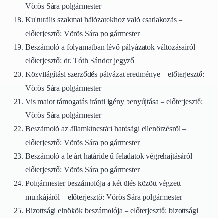
Vörös Sára polgármester
Kulturális szakmai hálózatokhoz való csatlakozás –
előterjesztő: Vörös Sára polgármester
Beszámoló a folyamatban lévő pályázatok változásairól –
előterjesztő: dr. Tóth Sándor jegyző
Közvilágítási szerződés pályázat eredménye – előterjesztő:
Vörös Sára polgármester
Vis maior támogatás iránti igény benyújtása – előterjesztő:
Vörös Sára polgármester
Beszámoló az államkincstári hatósági ellenőrzésről –
előterjesztő: Vörös Sára polgármester
Beszámoló a lejárt határidejű feladatok végrehajtásáról –
előterjesztő: Vörös Sára polgármester
Polgármester beszámolója a két ülés között végzett
munkájáról – előterjesztő: Vörös Sára polgármester
Bizottsági elnökök beszámolója – előterjesztő: bizottsági