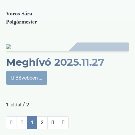
Vörös Sára
Polgármester
Meghívó 2025.11.27
Bővebben …
1. oldal / 2
1
2