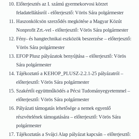
Előterjesztés az I. számú gyermekorvosi körzet
feladatellátásról - előterjesztő: Vörös Sára polgármester
Haszonkölcsön szerződés megkötése a Magyar Közút
Nonprofit Zrt.-vel - előterjesztő: Vörös Sára polgármester
Fény- és hangtechnikai eszközök beszerzése – előterjesztő:
Vörös Sára polgármester
EFOP Plusz pályázatok benyújtása – előterjesztő: Vörös
Sára polgármester
Tájékoztató a KEHOP_PLUSZ-2.2.1-25 pályázatról –
előterjesztő: Vörös Sára polgármester
Szakértői együttműködés a Pécsi Tudományegyetemmel –
előterjesztő: Vörös Sára polgármester
Pályázati támogatás lehetősége a nemek egyenlő
részvételének támogatására – előterjesztő: Vörös Sára
polgármester
Tájékoztatás a Svájci Alap pályázat kapcsán – előterjesztő: