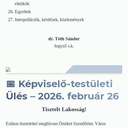
elnökök
Egyebek
Interpellációk, kérdések, közlemények
dr. Tóth Sándor
Jegyző s.k.
📅 Képviselő-testületi
Ülés – 2026. február 26
Tisztelt Lakosság!
Ezúton tisztelettel meghívom Önöket Szentlőrinc Város