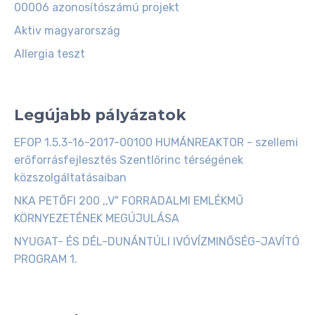
00006 azonosítószámú projekt
Aktiv magyarország
Allergia teszt
Legújabb pályázatok
EFOP 1.5.3-16-2017-00100 HUMÁNREAKTOR - szellemi
erőforrásfejlesztés Szentlőrinc térségének
közszolgáltatásaiban
NKA PETŐFI 200 ,,V" FORRADALMI EMLÉKMŰ
KÖRNYEZETÉNEK MEGÚJULÁSA
NYUGAT- ÉS DÉL-DUNÁNTÚLI IVÓVÍZMINŐSÉG-JAVÍTÓ
PROGRAM 1.