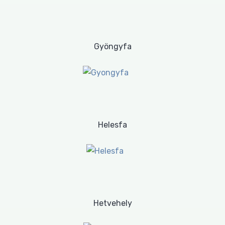
Gyöngyfa
Helesfa
Hetvehely