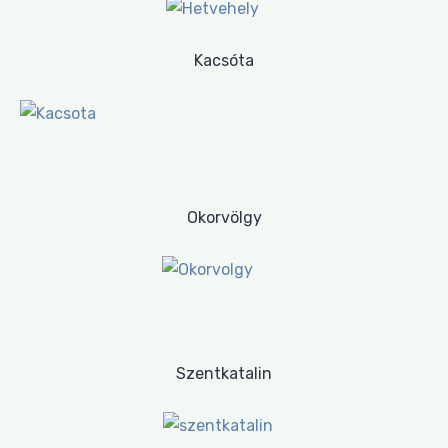
Kacsóta
Okorvölgy
Szentkatalin