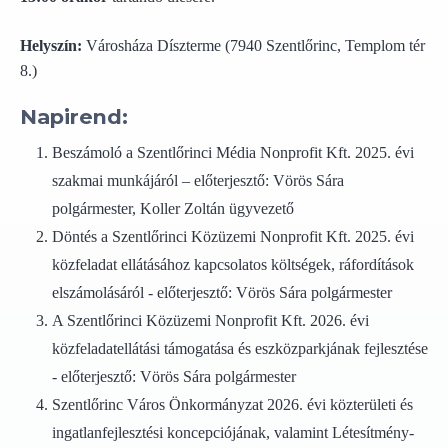
Helyszín:
Városháza Díszterme (7940 Szentlőrinc, Templom tér
8.)
Napirend:
Beszámoló a Szentlőrinci Média Nonprofit Kft. 2025. évi
szakmai munkájáról – előterjesztő: Vörös Sára
polgármester, Koller Zoltán ügyvezető
Döntés a Szentlőrinci Közüzemi Nonprofit Kft. 2025. évi
közfeladat ellátásához kapcsolatos költségek, ráfordítások
elszámolásáról - előterjesztő: Vörös Sára polgármester
A Szentlőrinci Közüzemi Nonprofit Kft. 2026. évi
közfeladatellátási támogatása és eszközparkjának fejlesztése
- előterjesztő: Vörös Sára polgármester
Szentlőrinc Város Önkormányzat 2026. évi közterületi és
ingatlanfejlesztési koncepciójának, valamint Létesítmény-