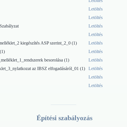
Letöltés
Letöltés
Letöltés
Szabályzat
Letöltés
Letöltés
elléklet_2 kiegészítés ASP szerint_2_0 (1)
Letöltés
(1)
Letöltés
melléklet_1_rendszerek besorolása (1)
Letöltés
klet_3_nylatkozat az IBSZ elfogadásáról_01 (1)
Letöltés
Letöltés
Letöltés
Építési szabályozás