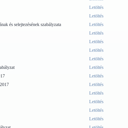
Letöltés
Letöltés
nak és selejtezésének szabályzata
Letöltés
Letöltés
Letöltés
Letöltés
Letöltés
abályzat
Letöltés
017
Letöltés
-2017
Letöltés
Letöltés
Letöltés
Letöltés
Letöltés
ályzat
Letöltés