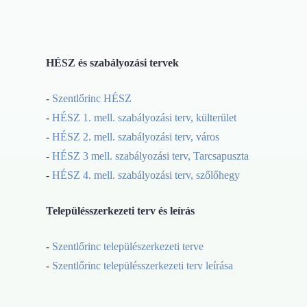
HÉSZ és szabályozási tervek
-
Szentlőrinc HÉSZ
-
HÉSZ 1. mell. szabályozási terv, külterület
-
HÉSZ 2. mell. szabályozási terv, város
-
HÉSZ 3 mell. szabályozási terv, Tarcsapuszta
-
HÉSZ 4. mell. szabályozási terv, szőlőhegy
Településszerkezeti terv és leírás
-
Szentlőrinc települészerkezeti terve
-
Szentlőrinc településszerkezeti terv leírása