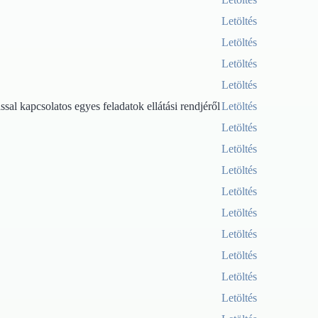
Letöltés
Letöltés
Letöltés
Letöltés
al kapcsolatos egyes feladatok ellátási rendjéről
Letöltés
Letöltés
Letöltés
Letöltés
Letöltés
Letöltés
Letöltés
Letöltés
Letöltés
Letöltés