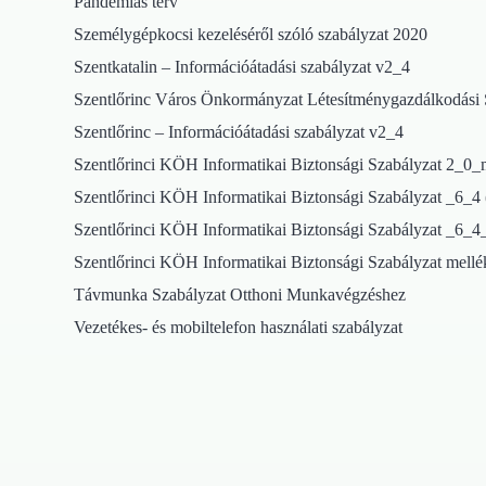
Pandémiás terv
Személygépkocsi kezeléséről szóló szabályzat 2020
Szentkatalin – Információátadási szabályzat v2_4
Szentlőrinc Város Önkormányzat Létesítménygazdálkodási 
Szentlőrinc – Információátadási szabályzat v2_4
Szentlőrinci KÖH Informatikai Biztonsági Szabályzat 2_0_m
Szentlőrinci KÖH Informatikai Biztonsági Szabályzat _6_4 
Szentlőrinci KÖH Informatikai Biztonsági Szabályzat _6_4_
Szentlőrinci KÖH Informatikai Biztonsági Szabályzat mellé
Távmunka Szabályzat Otthoni Munkavégzéshez
Vezetékes- és mobiltelefon használati szabályzat