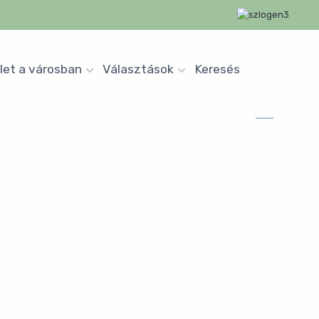
let a városban
Választások
Keresés