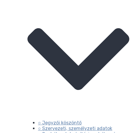
○ Jegyzői köszöntő
○ Szervezeti, személyzeti adatok