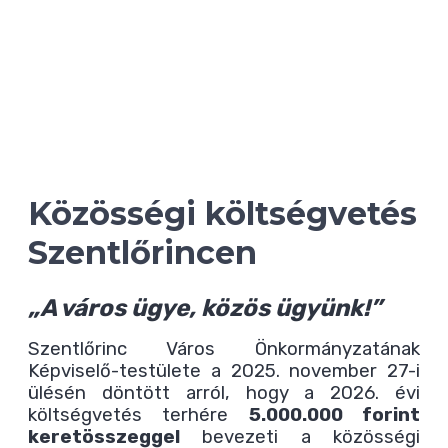
Közösségi költségvetés
Szentlőrincen
„A város ügye, közös ügyünk!”
Szentlőrinc Város Önkormányzatának
Képviselő-testülete a 2025. november 27-i
ülésén döntött arról, hogy a 2026. évi
költségvetés terhére
5.000.000 forint
keretösszeggel
bevezeti a közösségi