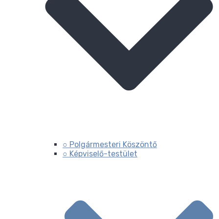
○ Polgármesteri Köszöntő
○ Képviselő-testület