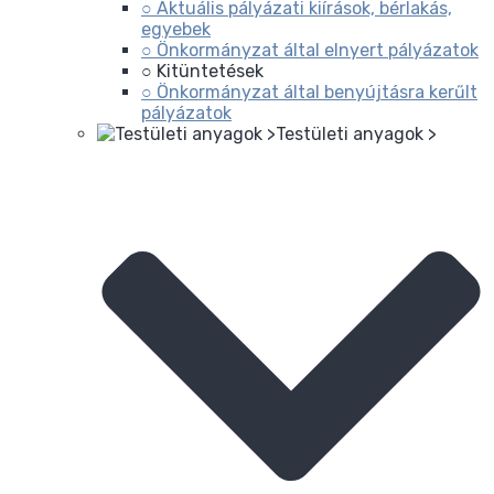
○ Aktuális pályázati kiírások, bérlakás,
egyebek
○ Önkormányzat által elnyert pályázatok
○ Kitüntetések
○ Önkormányzat által benyújtásra kerűlt
pályázatok
Testületi anyagok >