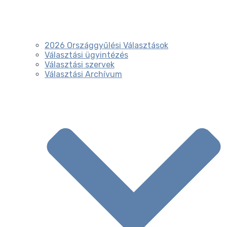
2026 Országgyűlési Választások
Választási ügyintézés
Választási szervek
Választási Archívum