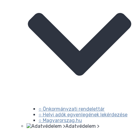
○ Önkormányzati rendelettár
○ Helyi adók egyenlegének lekérdezése
○ Magyarorszag.hu
Adatvédelem >