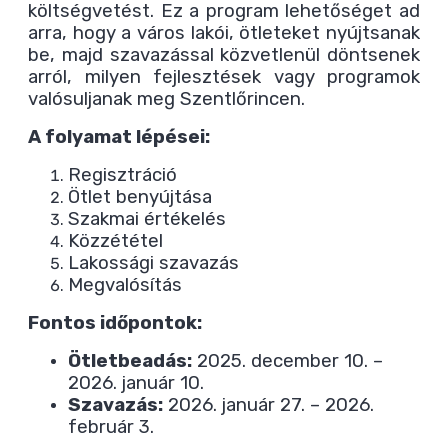
költségvetést. Ez a program lehetőséget ad
arra, hogy a város lakói, ötleteket nyújtsanak
be, majd szavazással közvetlenül döntsenek
arról, milyen fejlesztések vagy programok
valósuljanak meg Szentlőrincen.
A folyamat lépései:
Regisztráció
Ötlet benyújtása
Szakmai értékelés
Közzététel
Lakossági szavazás
Megvalósítás
Fontos időpontok:
Ötletbeadás:
2025. december 10. –
2026. január 10.
Szavazás:
2026. január 27. – 2026.
február 3.