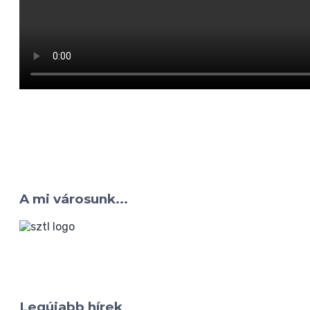
A mi városunk...
Legújabb hírek