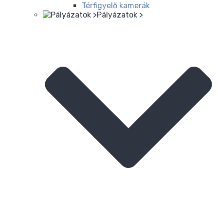
Térfigyelő kamerák
Pályázatok >