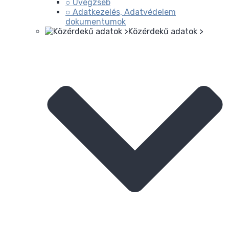
○ Üvegzseb
○ Adatkezelés, Adatvédelem
dokumentumok
Közérdekű adatok >