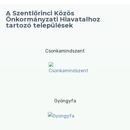
A Szentlőrinci Közös
Önkormányzati Hiavatalhoz
tartozó települések
Csonkamindszent
Gyöngyfa