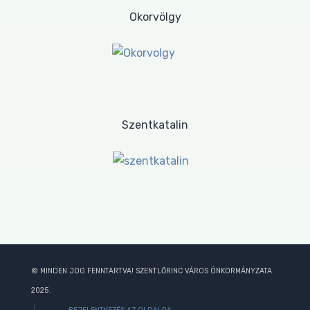
Okorvölgy
Szentkatalin
© MINDEN JOG FENNTARTVA! SZENTLŐRINC VÁROS ÖNKORMÁNYZATA
2025.