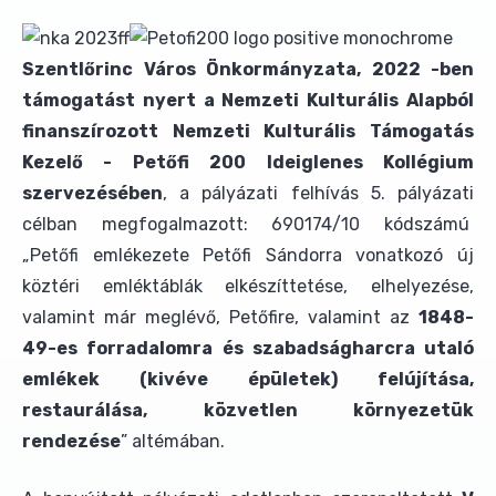
Szentlőrinc Város Önkormányzata, 2022 -ben
támogatást nyert a Nemzeti Kulturális Alapból
finanszírozott Nemzeti Kulturális Támogatás
Kezelő - Petőfi 200 Ideiglenes Kollégium
szervezésében
, a pályázati felhívás 5. pályázati
célban megfogalmazott: 690174/10 kódszámú
„Petőfi emlékezete Petőfi Sándorra vonatkozó új
köztéri emléktáblák elkészíttetése, elhelyezése,
valamint már meglévő, Petőfire, valamint az
1848-
49-es forradalomra és szabadságharcra utaló
emlékek (kivéve épületek) felújítása,
restaurálása, közvetlen környezetük
rendezése
” altémában.