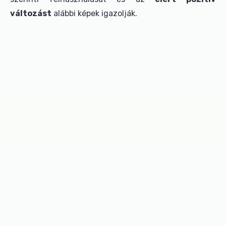
változást
alábbi képek igazolják.