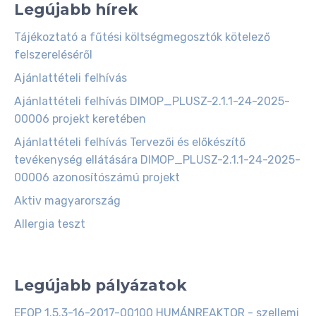
Legújabb hírek
Tájékoztató a fűtési költségmegosztók kötelező
felszereléséről
Ajánlattételi felhívás
Ajánlattételi felhívás DIMOP_PLUSZ-2.1.1-24-2025-
00006 projekt keretében
Ajánlattételi felhívás Tervezői és előkészítő
tevékenység ellátására DIMOP_PLUSZ-2.1.1-24-2025-
00006 azonosítószámú projekt
Aktiv magyarország
Allergia teszt
Legújabb pályázatok
EFOP 1.5.3-16-2017-00100 HUMÁNREAKTOR - szellemi