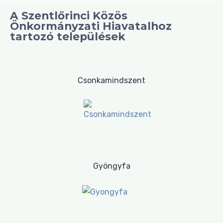
A Szentlőrinci Közös
Önkormányzati Hiavatalhoz
tartozó települések
Csonkamindszent
Gyöngyfa