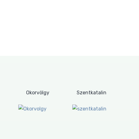
Okorvölgy
Szentkatalin