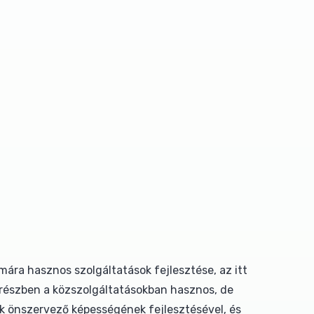
mára hasznos szolgáltatások fejlesztése, az itt
 részben a közszolgáltatásokban hasznos, de
k önszervező képességének fejlesztésével, és