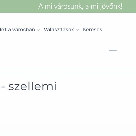
let a városban
Választások
Keresés
 szellemi