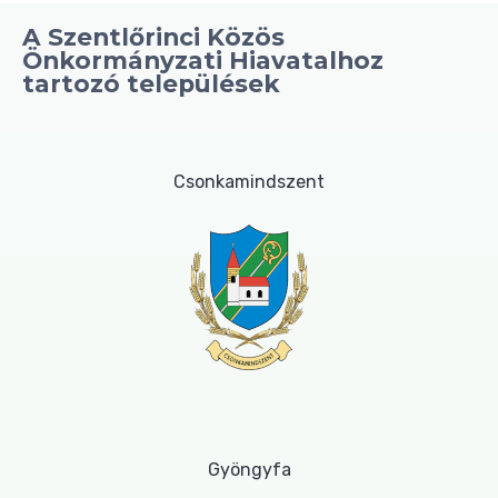
A Szentlőrinci Közös
Önkormányzati Hiavatalhoz
tartozó települések
Csonkamindszent
Gyöngyfa