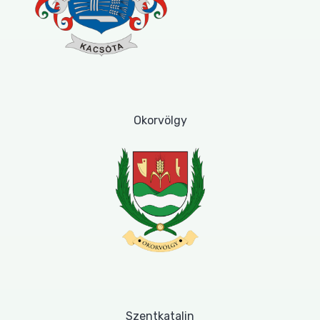
Okorvölgy
Szentkatalin