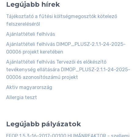
Legújabb hírek
Tájékoztató a fűtési költségmegosztók kötelező
felszereléséről
Ajánlattételi felhívás
Ajánlattételi felhívás DIMOP_PLUSZ-2.1.1-24-2025-
00006 projekt keretében
Ajánlattételi felhívás Tervezői és előkészítő
tevékenység ellátására DIMOP_PLUSZ-2.1.1-24-2025-
00006 azonosítószámú projekt
Aktiv magyarország
Allergia teszt
Legújabb pályázatok
EFOP 1.5.3-16-2017-00100 HUMÁNREAKTOR - szellemi