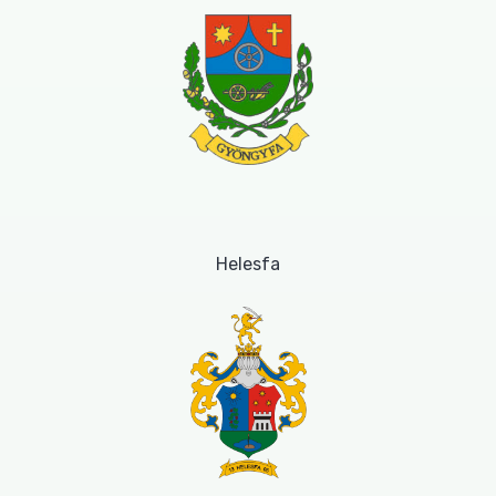
Helesfa