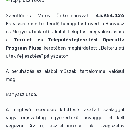
Szentlőrinc Város Önkormányzat
45.954.426
Ft
vissza nem térítendő támogatást nyert a Bányász
és Megye utcák útburkolat felújítás megvalósítására
a
Terület és Településfejlesztési Operatív
Program Plusz
keretében meghirdetett „Belterületi
utak fejlesztése” pályázaton.
A beruházás az alábbi műszaki tartalommal valósul
meg:
Bányász utca:
A meglévő repedések kitöltését aszfalt szalaggal
vagy műszakilag egyenértékű anyaggal el kell
végezni. Az új aszfaltburkolat alá üvegszálas