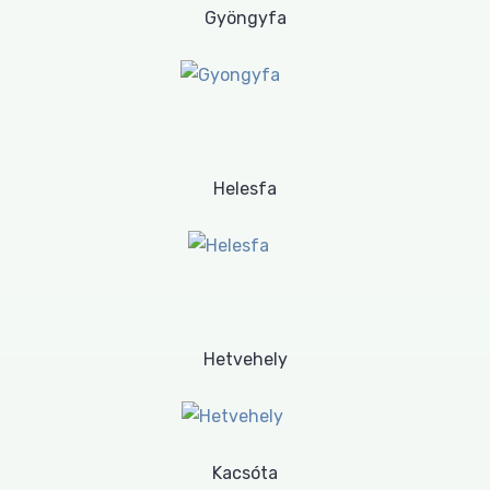
Gyöngyfa
Helesfa
Hetvehely
Kacsóta