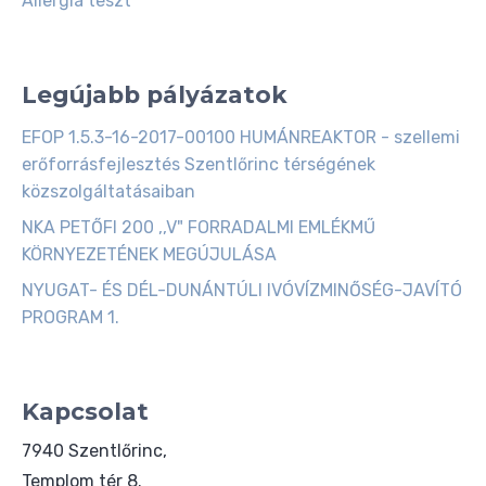
Allergia teszt
Legújabb pályázatok
EFOP 1.5.3-16-2017-00100 HUMÁNREAKTOR - szellemi
erőforrásfejlesztés Szentlőrinc térségének
közszolgáltatásaiban
NKA PETŐFI 200 ,,V" FORRADALMI EMLÉKMŰ
KÖRNYEZETÉNEK MEGÚJULÁSA
NYUGAT- ÉS DÉL-DUNÁNTÚLI IVÓVÍZMINŐSÉG-JAVÍTÓ
PROGRAM 1.
Kapcsolat
7940 Szentlőrinc,
Templom tér 8.