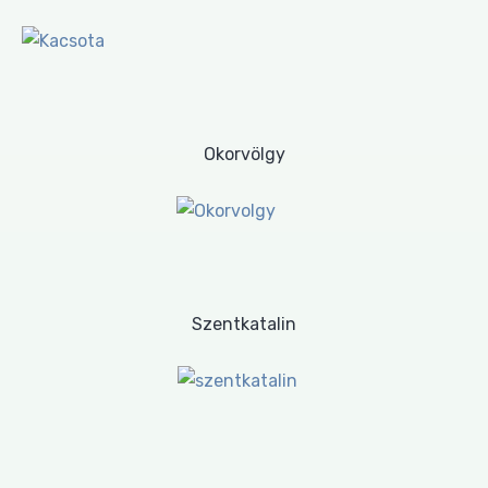
Okorvölgy
Szentkatalin