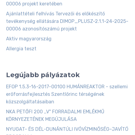
00006 projekt keretében
Ajánlattételi felhívás Tervezői és előkészítő
tevékenység ellátására DIMOP_PLUSZ-2.1.1-24-2025-
00006 azonosítószámú projekt
Aktiv magyarország
Allergia teszt
Legújabb pályázatok
EFOP 1.5.3-16-2017-00100 HUMÁNREAKTOR - szellemi
erőforrásfejlesztés Szentlőrinc térségének
közszolgáltatásaiban
NKA PETŐFI 200 ,,V" FORRADALMI EMLÉKMŰ
KÖRNYEZETÉNEK MEGÚJULÁSA
NYUGAT- ÉS DÉL-DUNÁNTÚLI IVÓVÍZMINŐSÉG-JAVÍTÓ