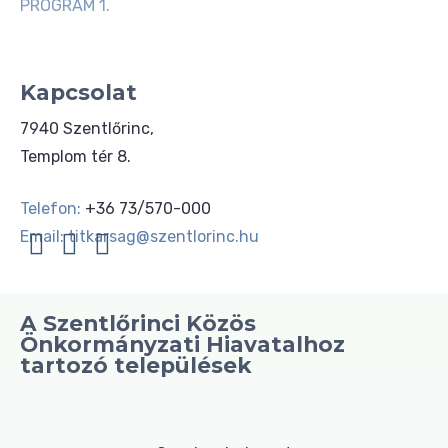
PROGRAM 1.
Kapcsolat
7940 Szentlőrinc,
Templom tér 8.
Telefon:
+36 73/570-000
Email:
titkarsag@szentlorinc.hu
A Szentlőrinci Közös
Önkormányzati Hiavatalhoz
tartozó települések