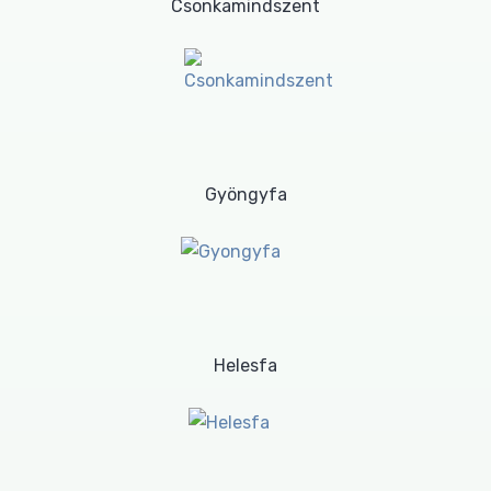
Csonkamindszent
Gyöngyfa
Helesfa