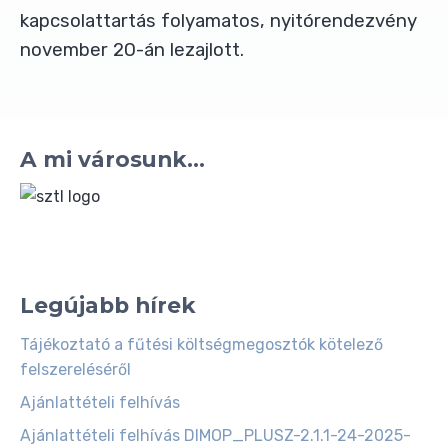
kapcsolattartás folyamatos, nyitórendezvény
november 20-án lezajlott.
A mi városunk...
Legújabb hírek
Tájékoztató a fűtési költségmegosztók kötelező
felszereléséről
Ajánlattételi felhívás
Ajánlattételi felhívás DIMOP_PLUSZ-2.1.1-24-2025-