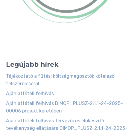
Állásajánlatok
Legújabb hírek
Aktuális adózási információk
Tájékoztató a fűtési költségmegosztók kötelező
felszereléséről
Ajánlattételi felhívás
Ajánlattételi felhívás DIMOP_PLUSZ-2.1.1-24-2025-
00006 projekt keretében
Ajánlattételi felhívás Tervezői és előkészítő
Sajtóközlemények
tevékenység ellátására DIMOP_PLUSZ-2.1.1-24-2025-