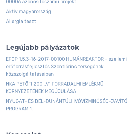
00006 azonosítószámú projekt
Aktiv magyarország
Allergia teszt
Családbarát munkahely
Legújabb pályázatok
EFOP 1.5.3-16-2017-00100 HUMÁNREAKTOR - szellemi
erőforrásfejlesztés Szentlőrinc térségének
közszolgáltatásaiban
NKA PETŐFI 200 ,,V" FORRADALMI EMLÉKMŰ
KÖRNYEZETÉNEK MEGÚJULÁSA
NYUGAT- ÉS DÉL-DUNÁNTÚLI IVÓVÍZMINŐSÉG-JAVÍTÓ
PROGRAM 1.