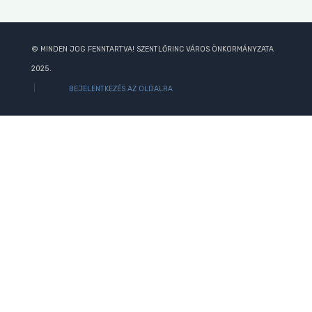
© MINDEN JOG FENNTARTVA! SZENTLŐRINC VÁROS ÖNKORMÁNYZATA
2025.
BEJELENTKEZÉS AZ OLDALRA