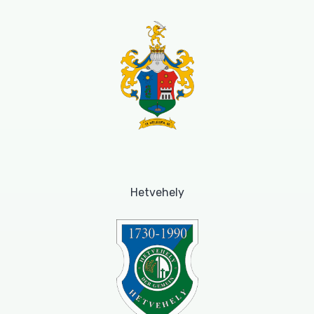
Hetvehely